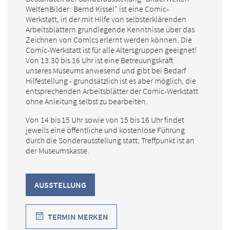
WeltenBilder: Bernd Kissel" ist eine Comic-
Werkstatt, in der mit Hilfe von selbsterklärenden
Arbeitsblättern grundlegende Kenntnisse über das
Zeichnen von Comics erlernt werden können. Die
Comic-Werkstatt ist für alle Altersgruppen geeignet!
Von 13.30 bis 16 Uhr ist eine Betreuungskraft
unseres Museums anwesend und gibt bei Bedarf
Hilfestellung - grundsätzlich ist es aber möglich, die
entsprechenden Arbeitsblätter der Comic-Werkstatt
ohne Anleitung selbst zu bearbeiten.
Von 14 bis 15 Uhr sowie von 15 bis 16 Uhr findet
jeweils eine öffentliche und kostenlose Führung
durch die Sonderausstellung statt; Treffpunkt ist an
der Museumskasse.
AUSSTELLUNG
TERMIN MERKEN